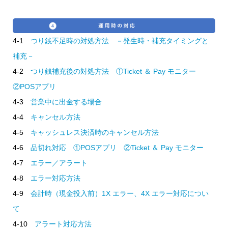
4-1
つり銭不足時の対処方法 －発生時・補充タイミングと
補充－
4-2
つり銭補充後の対処方法 ①Ticket ＆ Pay モニター
②POSアプリ
4-3
営業中に出金する場合
4-4
キャンセル方法
4-5
キャッシュレス決済時のキャンセル方法
4-6
品切れ対応 ①POSアプリ ②Ticket ＆ Pay モニター
4-7
エラー／アラート
4-8
エラー対応方法
4-9
会計時（現金投入前）1X エラー、4X エラー対応につい
て
4-10
アラート対応方法