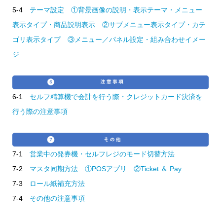
5-4
テーマ設定 ①背景画像の説明・表示テーマ・メニュー
表示タイプ・商品説明表示 ②サブメニュー表示タイプ・カテ
ゴリ表示タイプ ③メニュー／パネル設定・組み合わせイメー
ジ
6-1
セルフ精算機で会計を行う際・クレジットカード決済を
行う際の注意事項
7-1
営業中の発券機・セルフレジのモード切替方法
7-2
マスタ同期方法 ①POSアプリ ②Ticket ＆ Pay
7-3
ロール紙補充方法
7-4
その他の注意事項