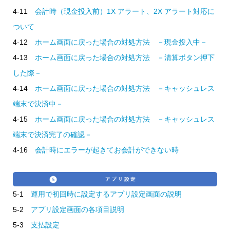
4-11
会計時（現金投入前）1X アラート、2X アラート対応に
ついて
4-12
ホーム画面に戻った場合の対処方法 －現金投入中－
4-13
ホーム画面に戻った場合の対処方法 －清算ボタン押下
した際－
4-14
ホーム画面に戻った場合の対処方法 －キャッシュレス
端末で決済中－
4-15
ホーム画面に戻った場合の対処方法 －キャッシュレス
端末で決済完了の確認－
4-16
会計時にエラーが起きてお会計ができない時
5-1
運用で初回時に設定するアプリ設定画面の説明
5-2
アプリ設定画面の各項目説明
5-3
支払設定