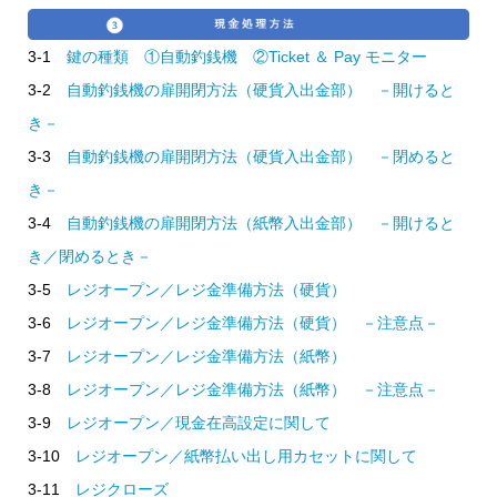
3-1
鍵の種類 ①自動釣銭機 ②Ticket ＆ Pay モニター
3-2
自動釣銭機の扉開閉方法（硬貨入出金部） －開けると
き－
3-3
自動釣銭機の扉開閉方法（硬貨入出金部） －閉めると
き－
3-4
自動釣銭機の扉開閉方法（紙幣入出金部） －開けると
き／閉めるとき－
3-5
レジオープン／レジ金準備方法（硬貨）
3-6
レジオープン／レジ金準備方法（硬貨） －注意点－
3-7
レジオープン／レジ金準備方法（紙幣）
3-8
レジオープン／レジ金準備方法（紙幣） －注意点－
3-9
レジオープン／現金在高設定に関して
3-10
レジオープン／紙幣払い出し用カセットに関して
3-11
レジクローズ