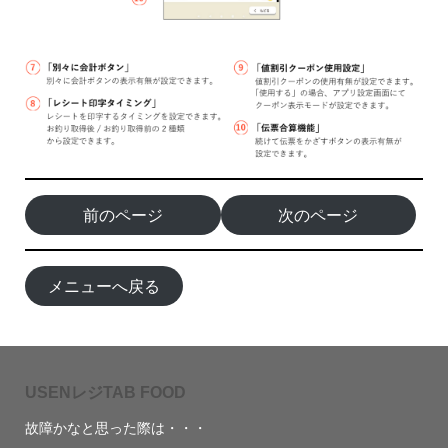
前のページ
次のページ
メニューへ戻る
USENレジTAB FOOD
故障かなと思った際は・・・