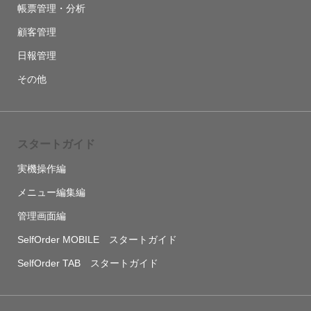
帳票管理・分析
顧客管理
日報管理
その他
スタートガイド
実機操作編
メニュー編集編
管理画面編
SelfOrder MOBILE スタートガイド
SelfOrder TAB スタートガイド