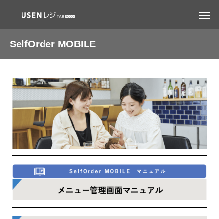
SelfOrder MOBILE