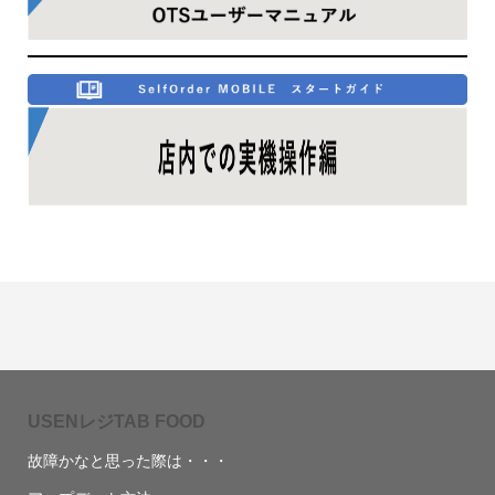
USENレジTAB FOOD
故障かなと思った際は・・・