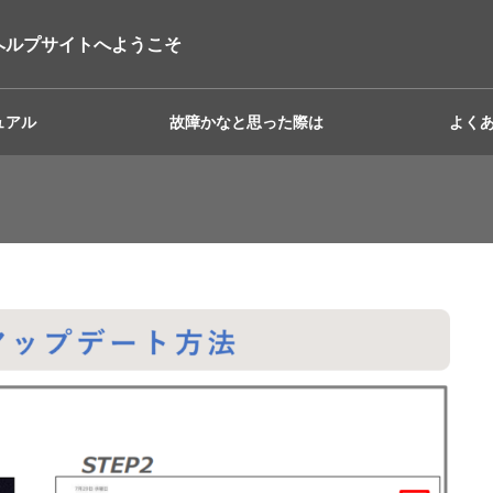
ヘルプサイトへようこそ
ュアル
故障かなと思った際は
よく