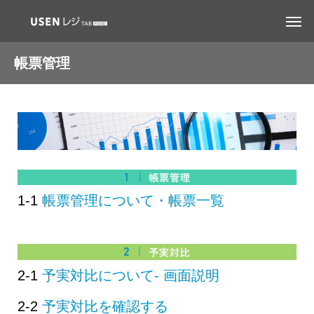
帳票管理
1-1
帳票管理について・帳票一覧
2-1
予実対比について- 画面説明
2-2
予実対比を確認する