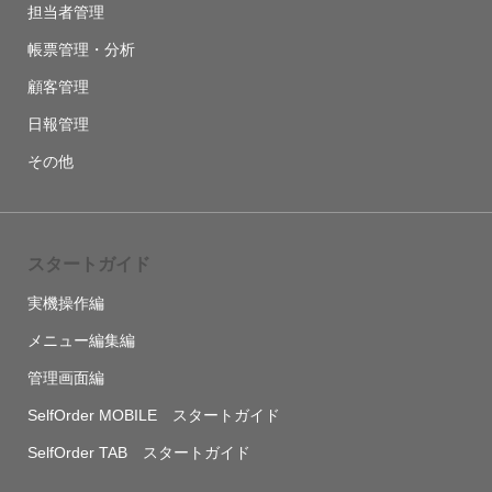
担当者管理
帳票管理・分析
顧客管理
日報管理
その他
スタートガイド
実機操作編
メニュー編集編
管理画面編
SelfOrder MOBILE スタートガイド
SelfOrder TAB スタートガイド