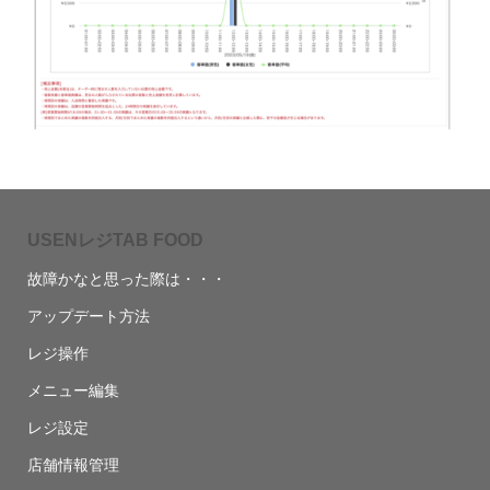
USENレジTAB FOOD
故障かなと思った際は・・・
アップデート方法
レジ操作
メニュー編集
レジ設定
店舗情報管理