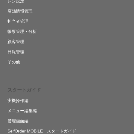
レジ設定
店舗情報管理
担当者管理
帳票管理・分析
顧客管理
日報管理
その他
スタートガイド
実機操作編
メニュー編集編
管理画面編
SelfOrder MOBILE スタートガイド