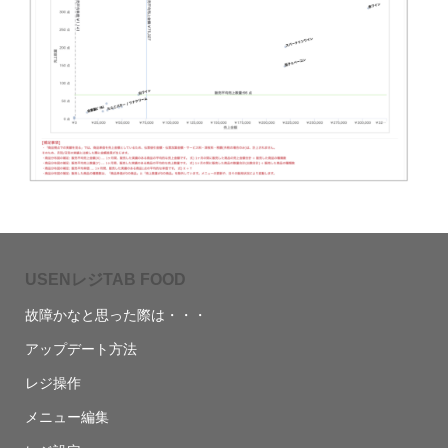
USENレジTAB FOOD
故障かなと思った際は・・・
アップデート方法
レジ操作
メニュー編集