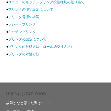
●
メニューのキッチンプリンタ役割種別の割り当て
●
プリンタの印字設定について
●
プリンタ電源の確認
●
レシートプリンタ
●
キッチンプリンタ
●
プリンタの設定について
●
プリンタの対処方法（ロール紙交換方法）
●
プリンタの対処方法
USENレジTAB FOOD
故障かなと思った際は・・・