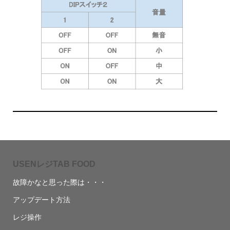
USENレジTAB FOOD
故障かなと思った際は・・・
アップデート方法
レジ操作