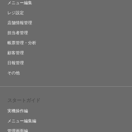
メニュー編集
レジ設定
店舗情報管理
担当者管理
帳票管理・分析
顧客管理
日報管理
その他
スタートガイド
実機操作編
メニュー編集編
管理画面編