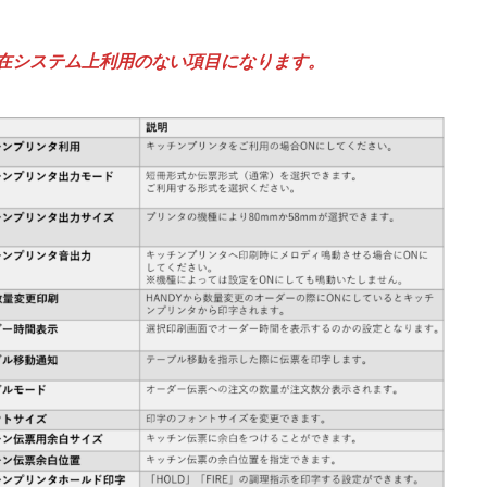
在システム上利用のない項目になります。