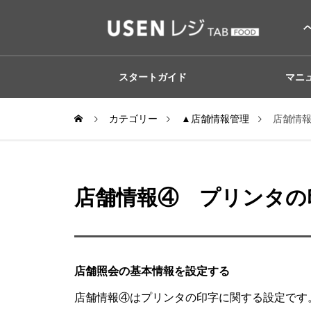
スタートガイド
マニ
カテゴリー
▲店舗情報管理
店舗情
店舗情報④ プリンタの
店舗照会の基本情報を設定する
店舗情報④はプリンタの印字に関する設定です