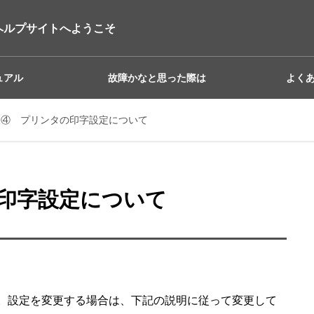
ヘルプサイトへようこそ
ュアル
故障かなと思った際は
よく
報④ プリンタの印字設定について
印字設定について
。設定を変更する場合は、下記の説明に従って変更して