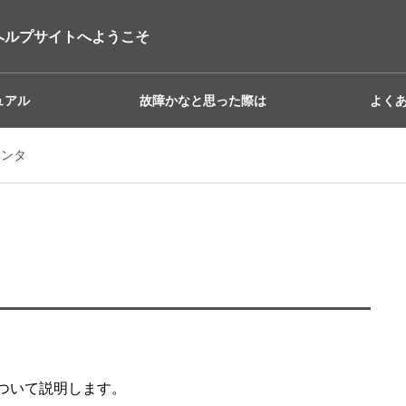
ヘルプサイトへようこそ
ュアル
故障かなと思った際は
よく
リンタ
ついて説明します。