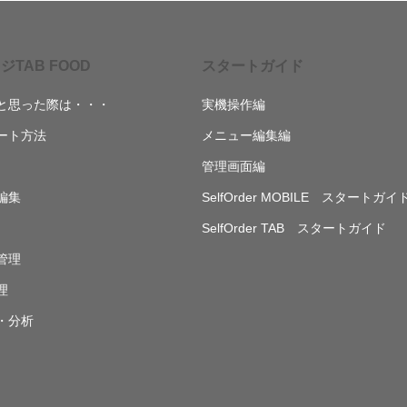
ジTAB FOOD
スタートガイド
と思った際は・・・
実機操作編
ート方法
メニュー編集編
管理画面編
編集
SelfOrder MOBILE スタートガイ
SelfOrder TAB スタートガイド
管理
理
・分析