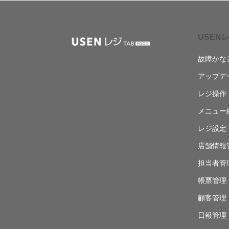
USENレ
故障かな
アップデ
レジ操作
メニュー
レジ設定
店舗情報
担当者管
帳票管理
顧客管理
日報管理