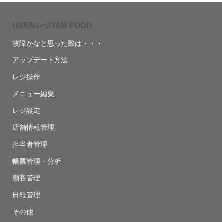
USENレジTAB FOOD
故障かなと思った際は・・・
アップデート方法
レジ操作
メニュー編集
レジ設定
店舗情報管理
担当者管理
帳票管理・分析
顧客管理
日報管理
その他