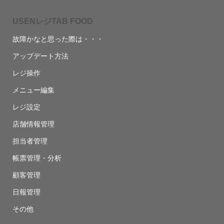
USENレジTAB FOOD
故障かなと思った際は・・・
アップデート方法
レジ操作
メニュー編集
レジ設定
店舗情報管理
担当者管理
帳票管理・分析
顧客管理
日報管理
その他