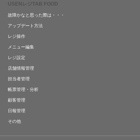
USENレジTAB FOOD
故障かなと思った際は・・・
アップデート方法
レジ操作
メニュー編集
レジ設定
店舗情報管理
担当者管理
帳票管理・分析
顧客管理
日報管理
その他