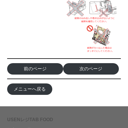
前のページ
次のページ
メニューへ戻る
USENレジTAB FOOD