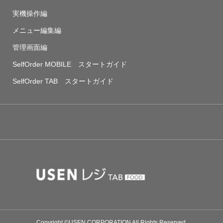
実機操作編
メニュー編集編
管理画面編
SelfOrder MOBILE スタートガイド
SelfOrder TAB スタートガイド
Copyright ©USEN CORPORATION All Rights Reserved.