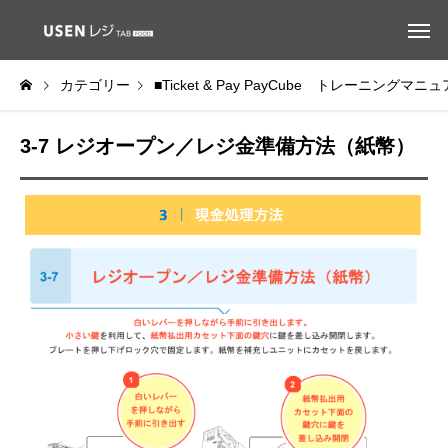
カテゴリー
■Ticket & Pay PayCube トレーニングマニ
3-7 レジオープン／レジ金準備方法（紙幣）