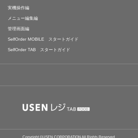
実機操作編
メニュー編集編
管理画面編
SelfOrder MOBILE スタートガイド
SelfOrder TAB スタートガイド
Copyright ©USEN CORPORATION All Rights Reserved.