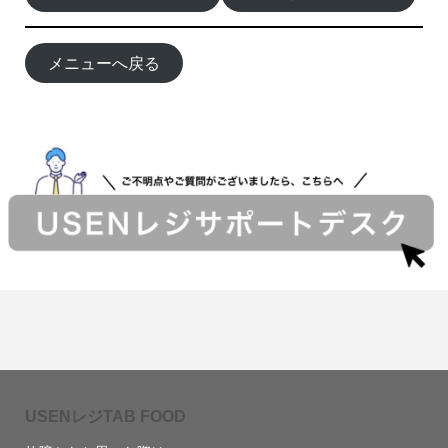
メニューへ戻る
USENレジTAB FOOD