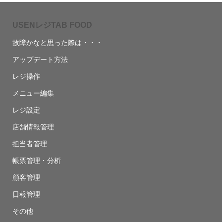
USENレジTAB FOOD
故障かなと思った際は・・・
アップデート方法
レジ操作
メニュー編集
レジ設定
店舗情報管理
担当者管理
帳票管理・分析
顧客管理
日報管理
その他