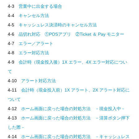
4-3
営業中に出金する場合
4-4
キャンセル方法
4-5
キャッシュレス決済時のキャンセル方法
4-6
品切れ対応 ①POSアプリ ②Ticket ＆ Pay モニター
4-7
エラー／アラート
4-8
エラー対応方法
4-9
会計時（現金投入後）1X エラー、4X エラー対応につい
て
4-10
アラート対応方法
4-11
会計時（現金投入前）1X アラート、2X アラート対応に
ついて
4-12
ホーム画面に戻った場合の対処方法 －現金投入中－
4-13
ホーム画面に戻った場合の対処方法 －清算ボタン押下
した際－
4-14
ホーム画面に戻った場合の対処方法 －キャッシュレス