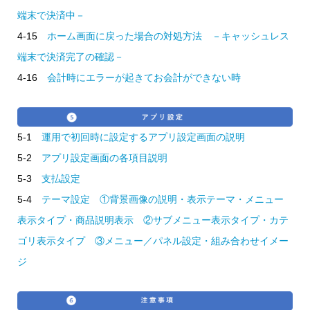
端末で決済中－
4-15
ホーム画面に戻った場合の対処方法 －キャッシュレス
端末で決済完了の確認－
4-16
会計時にエラーが起きてお会計ができない時
5-1
運用で初回時に設定するアプリ設定画面の説明
5-2
アプリ設定画面の各項目説明
5-3
支払設定
5-4
テーマ設定 ①背景画像の説明・表示テーマ・メニュー
表示タイプ・商品説明表示 ②サブメニュー表示タイプ・カテ
ゴリ表示タイプ ③メニュー／パネル設定・組み合わせイメー
ジ