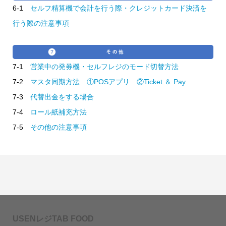
6-1
セルフ精算機で会計を行う際・クレジットカード決済を
行う際の注意事項
7-1
営業中の発券機・セルフレジのモード切替方法
7-2
マスタ同期方法 ①POSアプリ ②Ticket ＆ Pay
7-3
代替出金をする場合
7-4
ロール紙補充方法
7-5
その他の注意事項
USENレジTAB FOOD