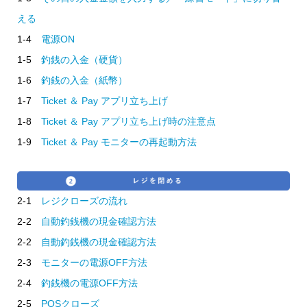
える
1-4
電源ON
1-5
釣銭の入金（硬貨）
1-6
釣銭の入金（紙幣）
1-7
Ticket ＆ Pay アプリ立ち上げ
1-8
Ticket ＆ Pay アプリ立ち上げ時の注意点
1-9
Ticket ＆ Pay モニターの再起動方法
2-1
レジクローズの流れ
2-2
自動釣銭機の現金確認方法
2-2
自動釣銭機の現金確認方法
2-3
モニターの電源OFF方法
2-4
釣銭機の電源OFF方法
2-5
POSクローズ