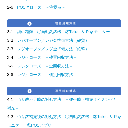
2-6
POSクローズ －注意点－
3-1
鍵の種類 ①自動釣銭機 ②Ticket ＆ Pay モニター
3-2
レジオープン／レジ金準備方法（硬貨）
3-3
レジオープン／レジ金準備方法（紙幣）
3-4
レジクローズ －残置回収方法－
3-5
レジクローズ －全回収方法－
3-6
レジクローズ －個別回収方法－
4-1
つり銭不足時の対処方法 －発生時・補充タイミングと
補充－
4-2
つり銭補充後の対処方法 ①自動釣銭機 ②Ticket ＆ Pay
モニター ③POSアプリ