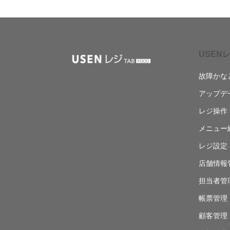
USENレ
故障かな
アップデ
レジ操作
メニュー
レジ設定
店舗情報
担当者管
帳票管理
顧客管理