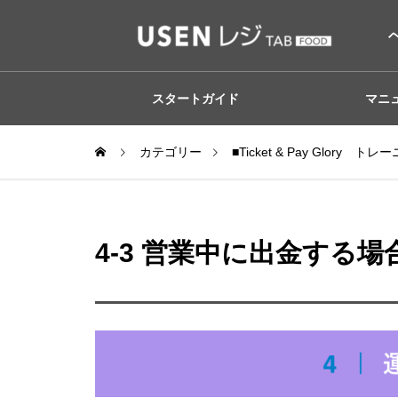
スタートガイド
マニ
カテゴリー
■Ticket & Pay Glory
4-3 営業中に出金する場