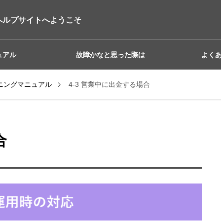
ヘルプサイトへようこそ
ュアル
故障かなと思った際は
よく
 トレーニングマニュアル
4-3 営業中に出金する場合
合