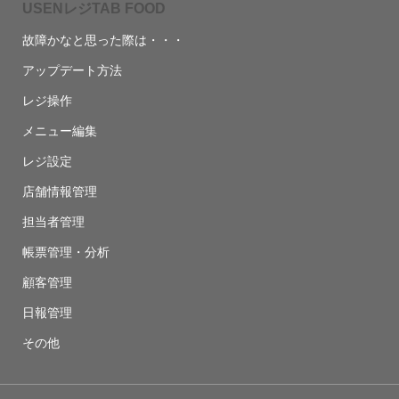
USENレジTAB FOOD
故障かなと思った際は・・・
アップデート方法
レジ操作
メニュー編集
レジ設定
店舗情報管理
担当者管理
帳票管理・分析
顧客管理
日報管理
その他