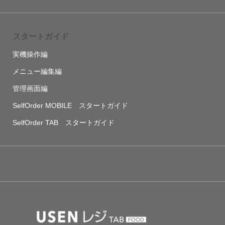
スタートガイド
実機操作編
メニュー編集編
管理画面編
SelfOrder MOBILE スタートガイド
SelfOrder TAB スタートガイド