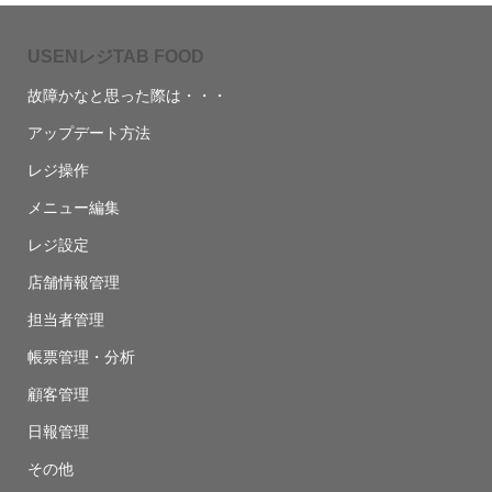
USENレジTAB FOOD
故障かなと思った際は・・・
アップデート方法
レジ操作
メニュー編集
レジ設定
店舗情報管理
担当者管理
帳票管理・分析
顧客管理
日報管理
その他