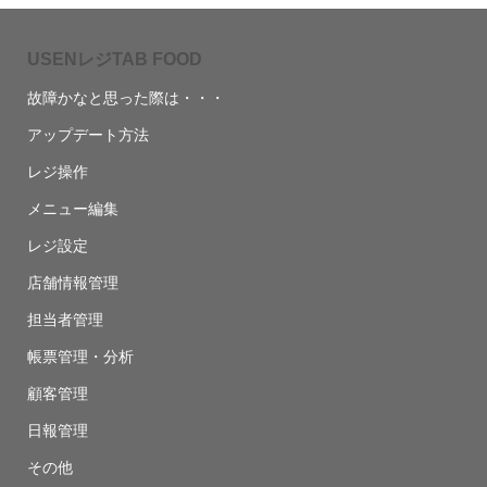
USENレジTAB FOOD
故障かなと思った際は・・・
アップデート方法
レジ操作
メニュー編集
レジ設定
店舗情報管理
担当者管理
帳票管理・分析
顧客管理
日報管理
その他