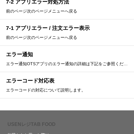
7-2 アプリエラー対処方法
前のページ次のページメニューへ戻る
7-1 アプリエラー / 注文エラー表示
前のページ次のページメニューへ戻る
エラー通知
エラー通知OTSアプリのエラー通知の詳細は下記をご参照ください。OTSアプリにエラーが発生した場合、エラー音が鳴り、アプリ画面上部にエラーメッセージが表示されます。 以下の表に従ってエラー対処します。OTSアプリのエラー通知の対応は下記の手順に沿って行っ
エラーコード対応表
エラーコードの対応について説明します。
USENレジTAB FOOD