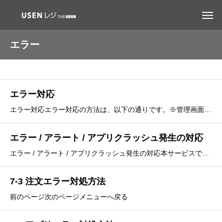
エラー
エラー対応
エラー対応エラー対応の方法は、以下の通りです。※管理画面の確認が必要となり、一連の操作が全てキャンセルになります。1X・4Xエラーの対応1Xエラーや4Xエラーの場合の対処方法は、以下の通りです。
エラー / アラート / アプリクラッシュ発生の対応
エラー / アラート / アプリクラッシュ発生の対応本サービスでは「エラー」と「アラート」で、 解消後の対応方法が異なります。
7-3 注文エラー対処方法
前のページ次のページメニューへ戻る