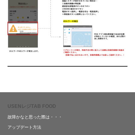
USENレジTAB FOOD
故障かなと思った際は・・・
アップデート方法