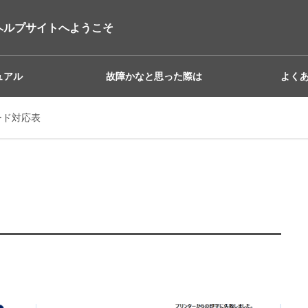
ヘルプサイトへようこそ
ュアル
故障かなと思った際は
よく
ード対応表