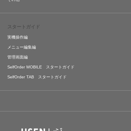
スタートガイド
実機操作編
メニュー編集編
管理画面編
SelfOrder MOBILE スタートガイド
SelfOrder TAB スタートガイド