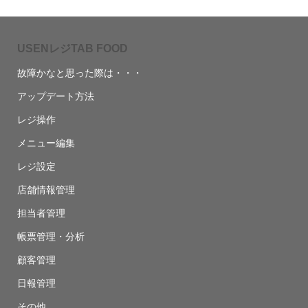
USENレジTAB FOOD
故障かなと思った際は・・・
アップデート方法
レジ操作
メニュー編集
レジ設定
店舗情報管理
担当者管理
帳票管理・分析
顧客管理
日報管理
その他