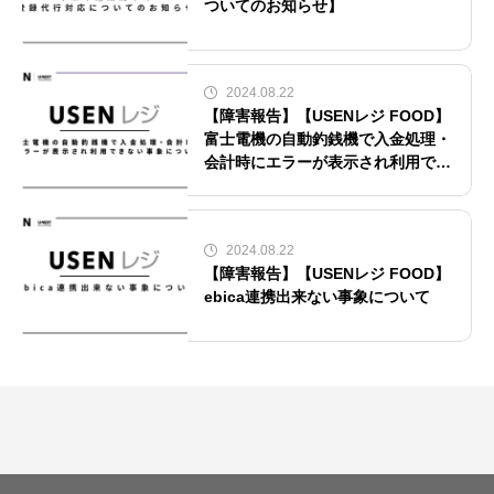
ついてのお知らせ】
2024.08.22
【障害報告】【USENレジ FOOD】
富士電機の自動釣銭機で入金処理・
会計時にエラーが表示され利用でき
ない事象について
2024.08.22
【障害報告】【USENレジ FOOD】
ebica連携出来ない事象について