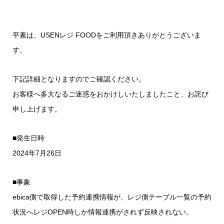
平素は、USENレジ FOODをご利用頂きありがとうございま
す。
下記詳細となりますのでご確認ください。
お客様へ多大なるご迷惑をおかけしいたしましたこと、お詫び
申し上げます。
■発生日時
2024年7月26日
■事象
ebica側で取得した予約連携情報が、レジ側テーブル一覧の予約
状況へレジOPEN時しか情報連携がされず反映されない。