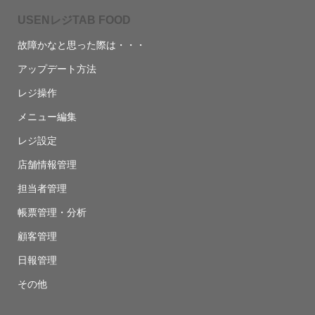
USENレジTAB FOOD
故障かなと思った際は・・・
アップデート方法
レジ操作
メニュー編集
レジ設定
店舗情報管理
担当者管理
帳票管理・分析
顧客管理
日報管理
その他