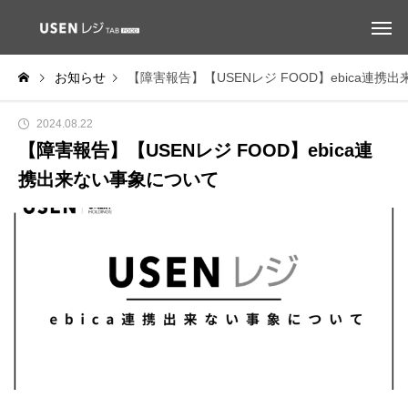
お知らせ
【障害報告】【USENレジ FOOD】ebica連携
2024.08.22
【障害報告】【USENレジ FOOD】ebica連
携出来ない事象について