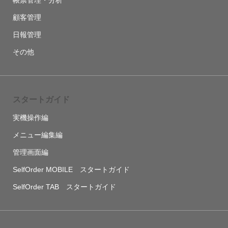
帳票管理・分析
顧客管理
日報管理
その他
スタートガイド
実機操作編
メニュー編集編
管理画面編
SelfOrder MOBILE スタートガイド
SelfOrder TAB スタートガイド