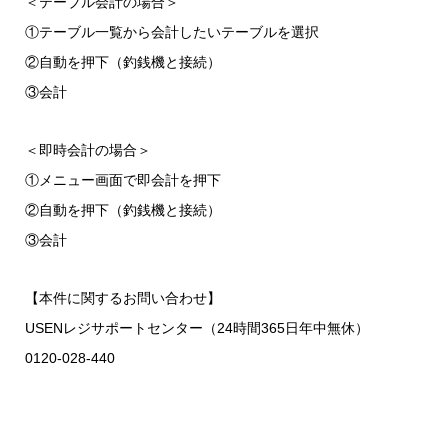
＜テーブル会計の場合＞
①テーブル一覧から会計したいテーブルを選択
②自動を押下（釣銭機と接続）
③会計
＜即時会計の場合＞
①メニュー画面で即会計を押下
②自動を押下（釣銭機と接続）
③会計
【本件に関するお問い合わせ】
USENレジサポートセンター（24時間365日年中無休）
0120-028-440