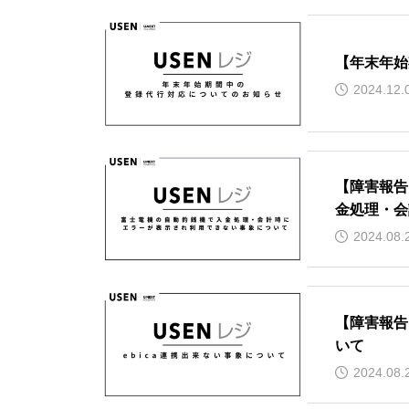
【年末年始
2024.12.
【障害報告
金処理・会
2024.08.
【障害報告】
いて
2024.08.