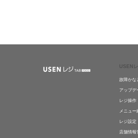
USENレ
故障かな
アップデ
レジ操作
メニュー
レジ設定
店舗情報