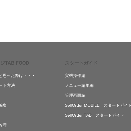
ジTAB FOOD
スタートガイド
と思った際は・・・
実機操作編
ート方法
メニュー編集編
管理画面編
編集
SelfOrder MOBILE スタートガイ
SelfOrder TAB スタートガイド
管理