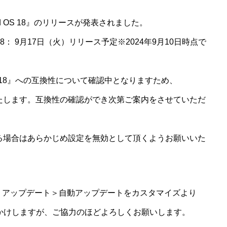
Pad OS 18』のリリースが発表されました。
S 18： 9月17日（火）リリース予定※2024年9月10日時点で
OS 18』への互換性について確認中となりますため、
いたします。互換性の確認ができ次第ご案内をさせていただ
いる場合はあらかじめ設定を無効として頂くようお願いいた
ウェア・アップデート＞自動アップデートをカスタマイズより
おかけしますが、ご協力のほどよろしくお願いします。