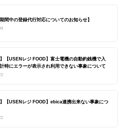
期間中の登録代行対応についてのお知らせ】
09
】【USENレジ FOOD】富士電機の自動釣銭機で入
計時にエラーが表示され利用できない事象について
22
【USENレジ FOOD】ebica連携出来ない事象につ
22