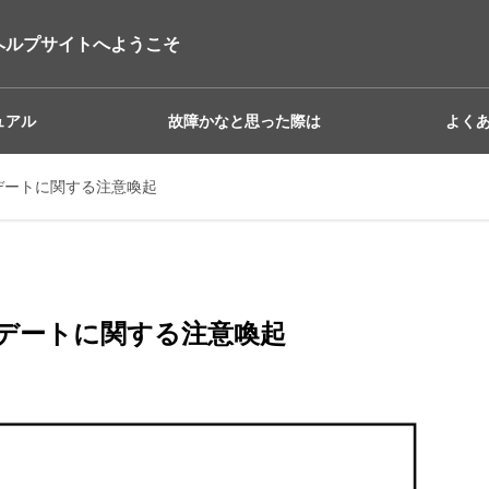
ヘルプサイトへようこそ
ュアル
故障かなと思った際は
よく
デートに関する注意喚起
プデートに関する注意喚起