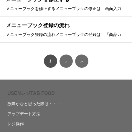
メニューブックを修正するメニューブックの修正は、画面入力またはCSVファイルのアップロードになります。画面入力を行う場合は「メニューブックを修正する -画面を利用する-」を、CSVファイルのアップロードを行う場合は「メニューブックを修正する -CSVファイルを利用する-」を参照してください。
メニューブック登録の流れ
メニューブック登録の流れメニューブックの登録は、「商品カテゴリ設定」→「商品カテゴリツリー設定」→「商品設定」→「サブメニュー設定」→「メニューブック設定」の順に進めていきます。※メニュー表示制御、メニュー表示制御設定は任意です。
1
USENレジTAB FOOD
故障かなと思った際は・・・
アップデート方法
レジ操作