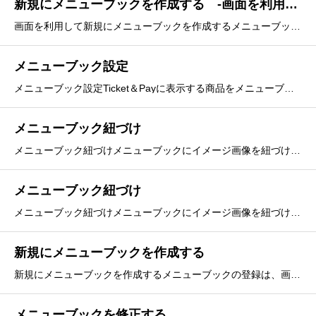
新規にメニューブックを作成する -画面を利用する-
画面を利用して新規にメニューブックを作成するメニューブックを画面を利用して登録する場合は、メニューブック新規登録画面にて操作してください。メニューブック新規登録用の画面は、「メニュー管理＞メニューブック設定＞新規登録」を選択します。メニューブック新規登録の流れ画面を
メニューブック設定
メニューブック設定Ticket＆Payに表示する商品をメニューブックに登録します。①メニューブック設定を選択「メニューブック管理」⇒「メニューブック設定」をクリックします。②メニューブックに商品を登録スキャンコードを登録した商品を、クーポン用カテゴリを作成しメニュー
メニューブック紐づけ
メニューブック紐づけメニューブックにイメージ画像を紐づけし設定を行います。
メニューブック紐づけ
メニューブック紐づけメニューブックにイメージ画像を紐づけし設定を行います。①メニューブック設定からCSVアップロードを選択「店舗運営」カテゴリ 内の「SelfOrder TAB管理」→『イメージ設定』 →『CSVアップロード』をクリックします。②ダウンロードを選択「店
新規にメニューブックを作成する
新規にメニューブックを作成するメニューブックの登録は、画面入力またはCSVファイルのアップロードになります。画面入力を行う場合は「新規にメニューブックを作成する -画面を利用する-」を、CSVファイルのアップロードを行う場合は「新規にメニューブックを作成する -CSVファイルを利用する-」を参照し
メニューブックを修正する