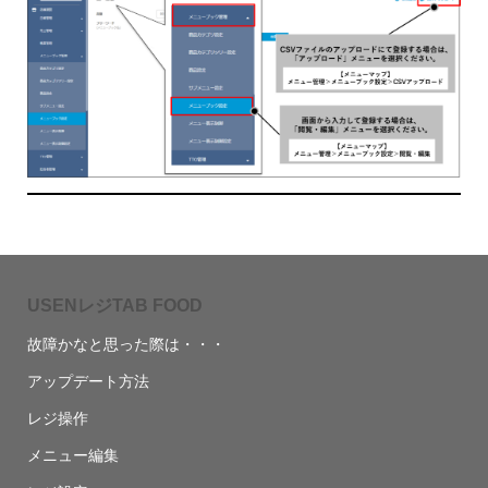
USENレジTAB FOOD
故障かなと思った際は・・・
アップデート方法
レジ操作
メニュー編集