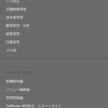
レジ設定
店舗情報管理
担当者管理
帳票管理・分析
顧客管理
日報管理
その他
スタートガイド
実機操作編
メニュー編集編
管理画面編
SelfOrder MOBILE スタートガイド