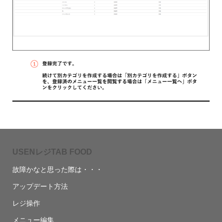
USENレジTAB FOOD
故障かなと思った際は・・・
アップデート方法
レジ操作
メニュー編集