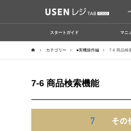
スタートガイド
マニ
カテゴリー
●実機操作編
7-6 商品
7-6 商品検索機能