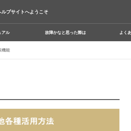
ヘルプサイトへようこそ
ュアル
故障かなと思った際は
よく
検索機能