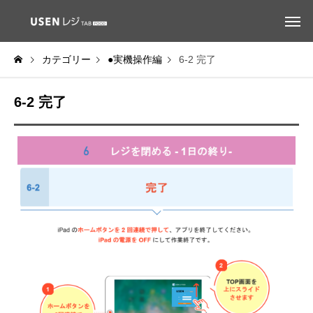
カテゴリー
●実機操作編
6-2 完了
6-2 完了