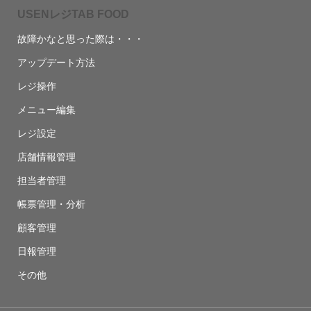
USENレジTAB FOOD
故障かなと思った際は・・・
アップデート方法
レジ操作
メニュー編集
レジ設定
店舗情報管理
担当者管理
帳票管理・分析
顧客管理
日報管理
その他