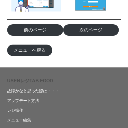
前のページ
次のページ
メニューへ戻る
USENレジTAB FOOD
故障かなと思った際は・・・
アップデート方法
レジ操作
メニュー編集