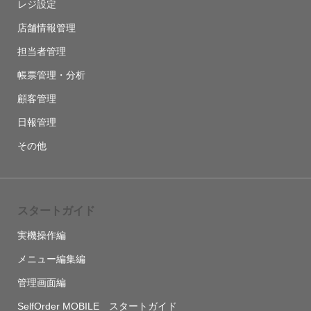
レジ設定
店舗情報管理
担当者管理
帳票管理・分析
顧客管理
日報管理
その他
スタートガイド
実機操作編
メニュー編集編
管理画面編
SelfOrder MOBILE スタートガイド