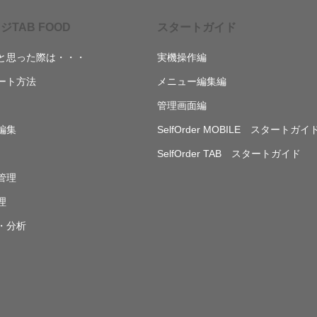
ジTAB FOOD
スタートガイド
と思った際は・・・
実機操作編
ート方法
メニュー編集編
管理画面編
編集
SelfOrder MOBILE スタートガイ
SelfOrder TAB スタートガイド
管理
理
・分析