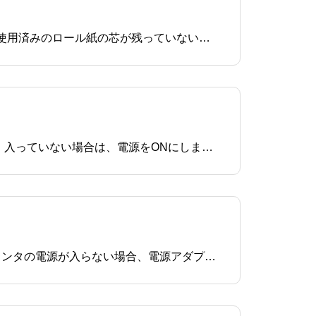
プリンタのカバーを開けて、ロール紙が少なくなっていないか、正しくセットされているか確認します。使用済みのロール紙の芯が残っていないかを確認します。正しい向きでロール紙がセットされている確認しますロール紙が少なくなっている場合は、新
プリンタの電源スイッチでON/OFFを確認します使用しているプリンタの電源が入っているか確認します。入っていない場合は、電源をONにします。プリンタの電源が入らない場合、電源アダプタ及び、 中継部分の抜き差
使用しているプリンタの電源が入っているか確認します。入っていない場合は、電源をONにします。プリンタの電源が入らない場合、電源アダプタ及び、中継部分の抜き差しを実施します。プリンタのカバーを開けて、ロー