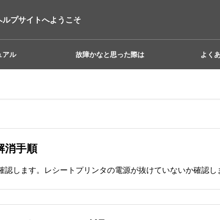
ヘルプサイトへようこそ
ュアル
故障かなと思った際は
よく
解消手順