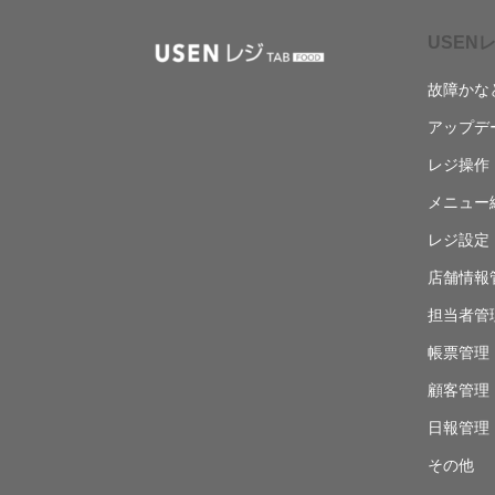
USENレ
故障かな
アップデ
レジ操作
メニュー
レジ設定
店舗情報
担当者管
帳票管理
顧客管理
日報管理
その他