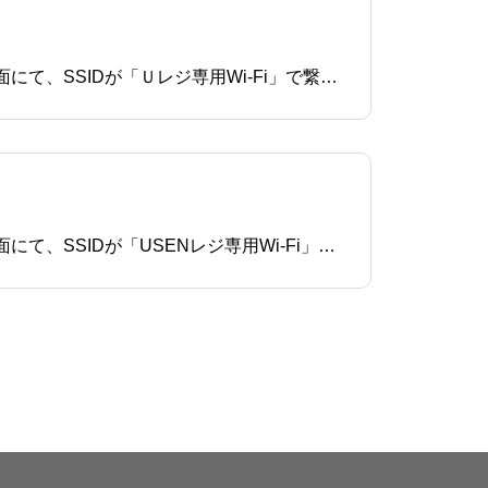
レジのメインメニューから「設定」をタップします。「システム設定」をタップします。システム設定画面にて、SSIDが「Ｕレジ専用Wi-Fi」で繋がっているか確認します。
レジのメインメニューから「設定」をタップします。「システム設定」をタップします。システム設定画面にて、SSIDが「USENレジ専用Wi-Fi」で繋がっているか確認します。USENレジ専用Wi-Fi 以外