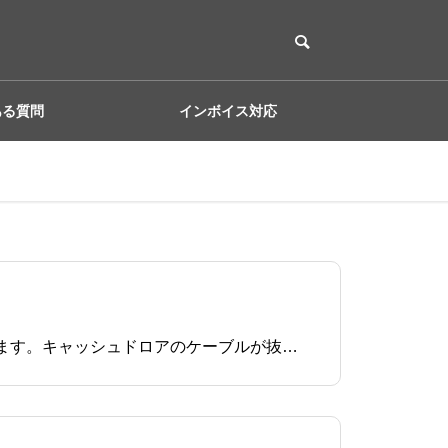
ある質問
インボイス対応
キャッシュドロアの鍵がかかっていないか確認します。レシートプリンタの電源が抜けていないか確認します。キャッシュドロアのケーブルが抜けていないか確認キャッシュドロアのケーブルが抜けていないか確認します。 キャッシ