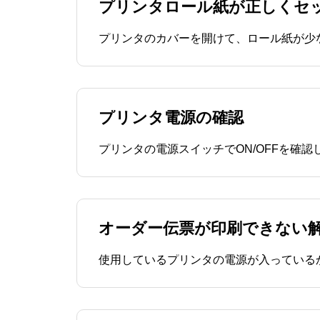
プリンタロール紙が正しくセ
プリンタ電源の確認
オーダー伝票が印刷できない 