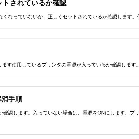
ットされているか確認
解消手順