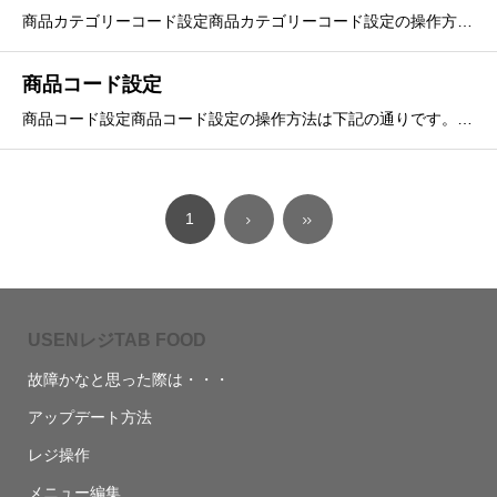
商品カテゴリーコード設定商品カテゴリーコード設定の操作方法は下記の通りです。①メニュー選択USENレジとアスピットの商品カテゴリーコードの紐づけを行います。「サービス連携」＞「アスピット連携」＞「商品カテゴリーコード」を選択します。②検索カテゴリ名を入力し、「検索」
商品コード設定
商品コード設定商品コード設定の操作方法は下記の通りです。①メニュー選択USENレジとアスピットの商品コードの紐づけを行います。「サービス連携」＞「アスピット連携」＞「商品コード」を選択します。②検索「商品カテゴリ」や店舗を選択し「検索」を押して一覧を表示します。全て
1
USENレジTAB FOOD
故障かなと思った際は・・・
アップデート方法
レジ操作
メニュー編集