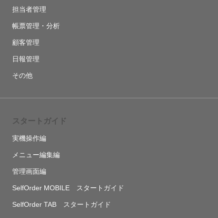
担当者管理
帳票管理・分析
顧客管理
日報管理
その他
スタートガイド
実機操作編
メニュー編集編
管理画面編
SelfOrder MOBILE スタートガイド
SelfOrder TAB スタートガイド