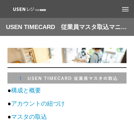
USEN TIMECARD 従業員マスタ取込マニュアル
●
構成と概要
●
アカウントの紐づけ
●
マスタの取込