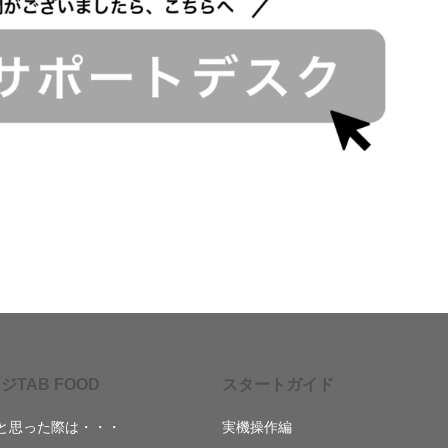
ジTAB FOOD
スタートガイド
と思った際は・・・
実機操作編