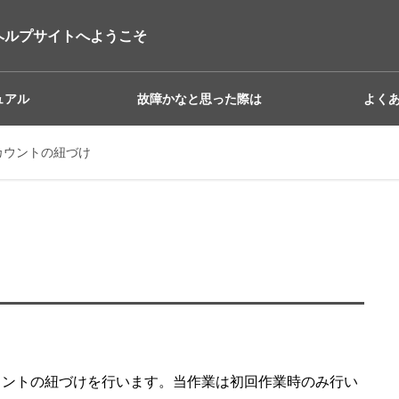
ヘルプサイトへようこそ
ュアル
故障かなと思った際は
よく
カウントの紐づけ
Dのアカウントの紐づけを行います。当作業は初回作業時のみ行い