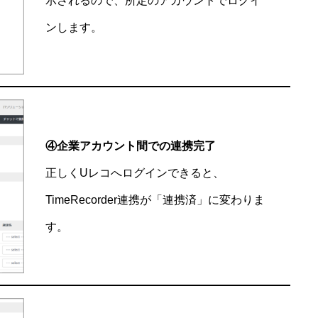
示されるので、所定のアカウントでログイ
ンします。
④
企業アカウント間での連携完了
正しくUレコへログインできると、
TimeRecorder連携が「連携済」に変わりま
す。