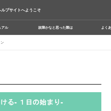
ヘルプサイトへようこそ
ュアル
故障かなと思った際は
よく
イン