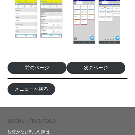
前のページ
次のページ
メニューへ戻る
USENレジTAB FOOD
故障かなと思った際は・・・