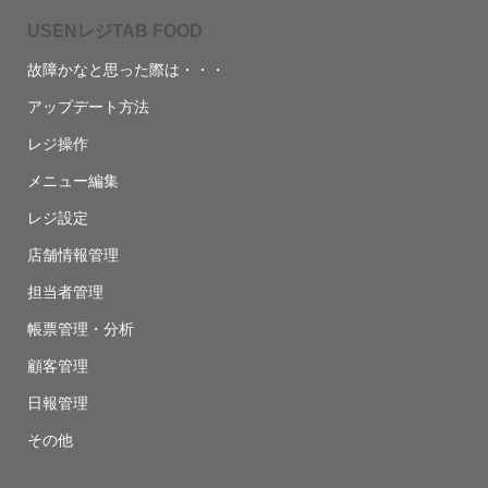
USENレジTAB FOOD
故障かなと思った際は・・・
アップデート方法
レジ操作
メニュー編集
レジ設定
店舗情報管理
担当者管理
帳票管理・分析
顧客管理
日報管理
その他