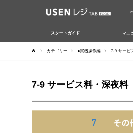
スタートガイド
マニ
カテゴリー
●実機操作編
7-9 サー
7-9 サービス料・深夜料