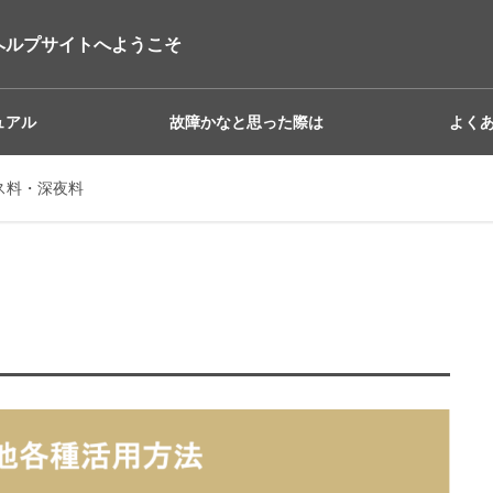
ヘルプサイトへようこそ
ュアル
故障かなと思った際は
よく
ビス料・深夜料