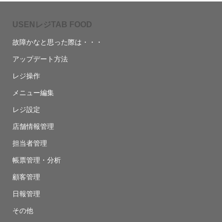
USENレジTAB FOOD
故障かなと思った際は・・・
アップデート方法
レジ操作
メニュー編集
レジ設定
店舗情報管理
担当者管理
帳票管理・分析
顧客管理
日報管理
その他