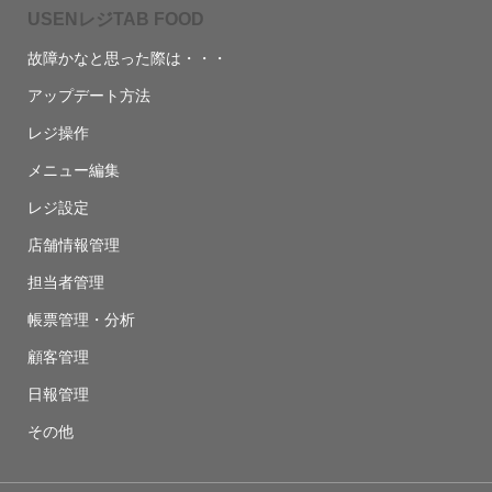
USENレジTAB FOOD
故障かなと思った際は・・・
アップデート方法
レジ操作
メニュー編集
レジ設定
店舗情報管理
担当者管理
帳票管理・分析
顧客管理
日報管理
その他