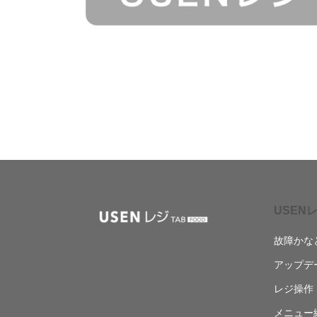
USENレ
故障かな
アップデ
レジ操作
メニュー