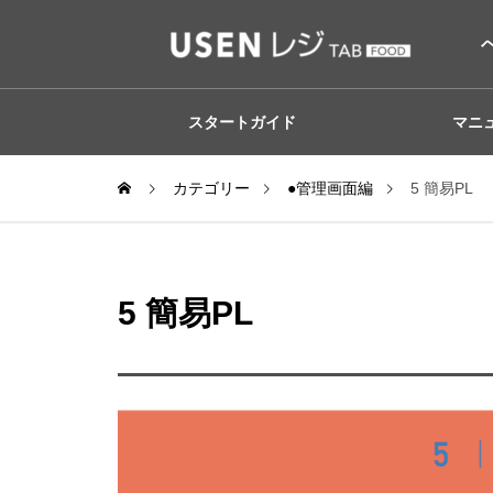
スタートガイド
マニ
カテゴリー
●管理画面編
5 簡易PL
5 簡易PL