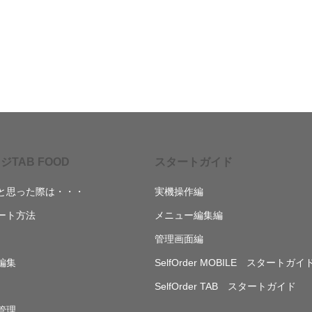
ジTAB FOOD
スタートガイド
と思った際は・・・
実機操作編
ート方法
メニュー編集編
管理画面編
編集
SelfOrder MOBILE スタートガイ
SelfOrder TAB スタートガイド
管理