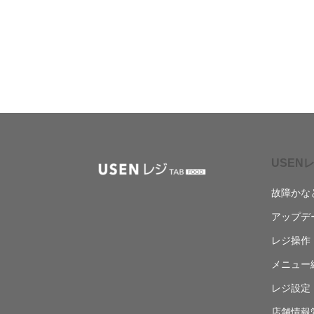
USENレ
故障かな
アップデ
レジ操作
メニュー
レジ設定
店舗情報