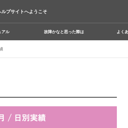
ヘルプサイトへようこそ
ュアル
故障かなと思った際は
よく
実績