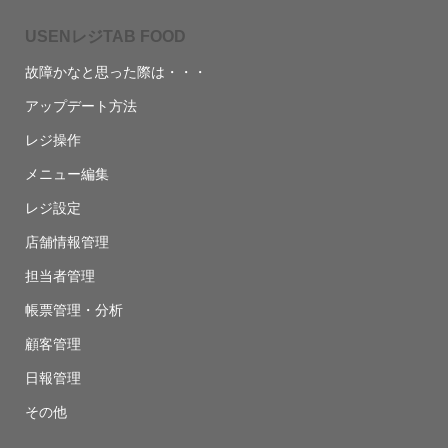
USENレジTAB FOOD
故障かなと思った際は・・・
アップデート方法
レジ操作
メニュー編集
レジ設定
店舗情報管理
担当者管理
帳票管理・分析
顧客管理
日報管理
その他